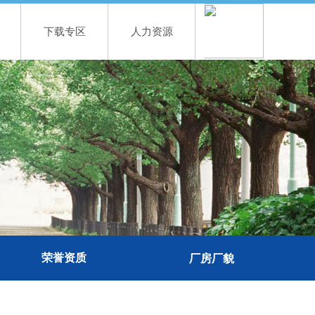
下载专区
人力资源
客服中心
荣誉资质
厂房厂貌