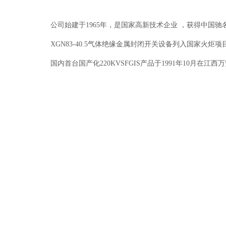
公司始建于1965年，是国家高新技术企业 ，获得中国驰名
XGN83-40.5气体绝缘金属封闭开关设备列入国家火炬项目
国内首台国产化220KVSFGIS产品于1991年10月在