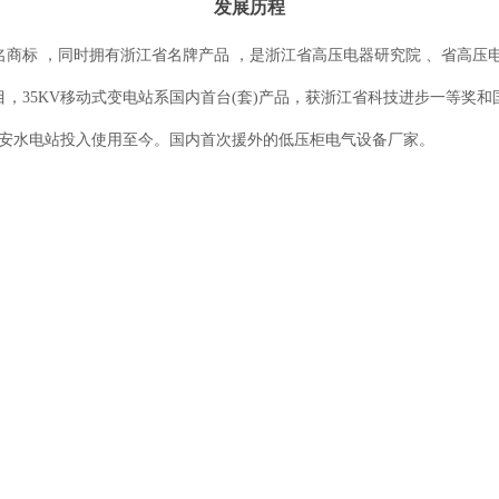
发展历程
商标 ，同时拥有浙江省名牌产品 ，是浙江省高压电器研究院 、省高压
，35KV移动式变电站系国内首台(套)产品，获浙江省科技进步一等奖和国家发
江西万安水电站投入使用至今。国内首次援外的低压柜电气设备厂家。