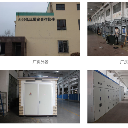
厂房外景
厂房